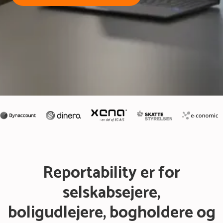
Reportability er for
selskabsejere,
boligudlejere, bogholdere og