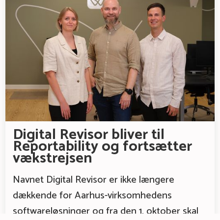
Digital Revisor bliver til
Reportability og fortsætter
vækstrejsen
Navnet Digital Revisor er ikke længere
dækkende for Aarhus-virksomhedens
softwareløsninger og fra den 1. oktober skal