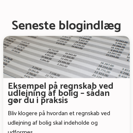
Seneste blogindlæg
Eksempel på regnskab ved
udlejning af bolig – sådan
gør du i praksis
Bliv klogere på hvordan et regnskab ved
udlejning af bolig skal indeholde og
udformes.