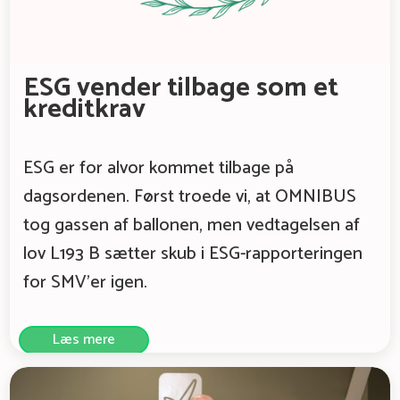
ESG vender tilbage som et
kreditkrav
ESG er for alvor kommet tilbage på
dagsordenen. Først troede vi, at OMNIBUS
tog gassen af ballonen, men vedtagelsen af
lov L193 B sætter skub i ESG-rapporteringen
for SMV’er igen.
Læs mere