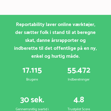
Reportability laver online værktøjer,
der sætter folk i stand til at beregne
skat, danne årsrapporter og
indberette til det offentlige på en ny,
enkel og hurtig måde.
17.115
55.472
Brugere
Indberetninger
30 sek.
4.8
Gennemsnitlig svartid i
Trustpilot Score