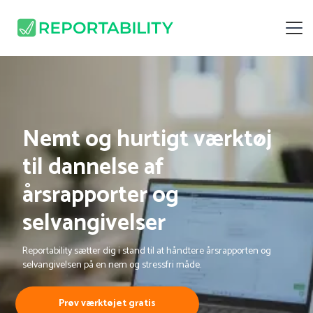
Nemt og hurtigt værktøj
til dannelse af
årsrapporter og
selvangivelser
Reportability sætter dig i stand til at håndtere årsrapporten og
selvangivelsen på en nem og stressfri måde.
Prøv værktøjet gratis