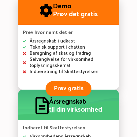
Demo
Prøv det gratis
Prøv hvor nemt det er
Årsregnskab i udkast
Teknisk support i chatten
Beregning af skat og fradrag
Selvangivelse for virksomhed
(oplysningsskema)
Indberetning til Skattestyrelsen
Prøv gratis
Årsregnskab
til din virksomhed
Indberet til Skattestyrelsen
Virksomhedens årsregnskab