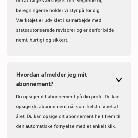
om at følge værktøjets trin. Reglerne og
beregningerne holder vi styr på for dig.
Værktøjet er udviklet i samarbejde med
statsautoriserede revisorer og er derfor både
nemt, hurtigt og sikkert.
Hvordan afmelder jeg mit
abonnement?
Du opsiger dit abonnement på din profil. Du kan
opsige dit abonnement når som helst i løbet af
året. Du kan opsige dit abonnement helt frem til
den automatiske fornyelse med et enkelt klik.