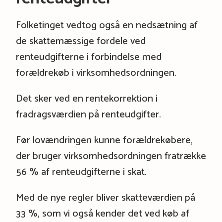
Folketinget vedtog også en nedsætning af
de skattemæssige fordele ved
renteudgifterne i forbindelse med
forældrekøb i virksomhedsordningen.
Det sker ved en rentekorrektion i
fradragsværdien på renteudgifter.
Før lovændringen kunne forældrekøbere,
der bruger virksomhedsordningen fratrække
56 % af renteudgifterne i skat.
Med de nye regler bliver skatteværdien på
33 %, som vi også kender det ved køb af