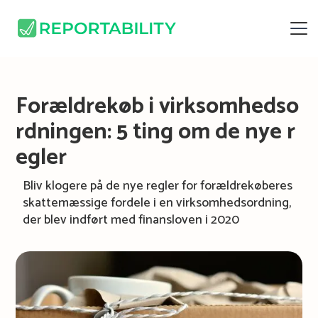
Forældrekøb i virksomhedso
rdningen: 5 ting om de nye r
egler
Bliv klogere på de nye regler for forældrekøberes
skattemæssige fordele i en virksomhedsordning,
der blev indført med finansloven i 2020