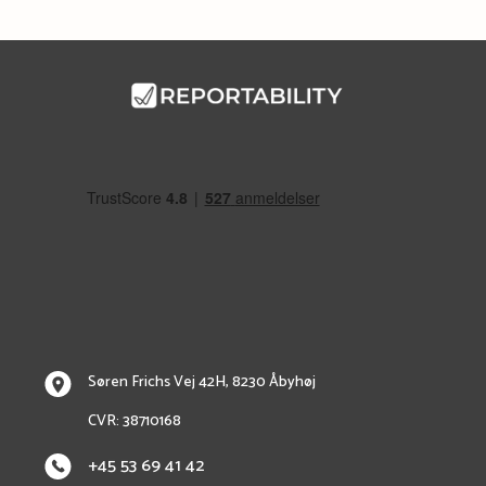
Søren Frichs Vej 42H, 8230 Åbyhøj
CVR: 38710168
+45 53 69 41 42