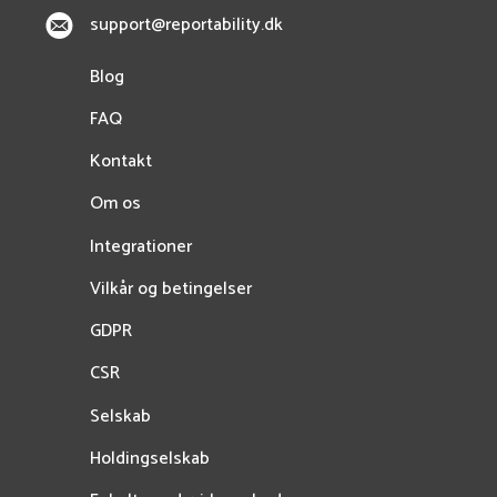
support@reportability.dk
Blog
FAQ
Kontakt
Om os
Integrationer
Vilkår og betingelser
GDPR
CSR
Selskab
Holdingselskab