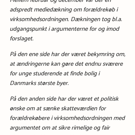
Mellem februar og december var der en
adspredt mediedækning om forældrekøb i
virksomhedsordningen. Dækningen tog bl.a.
udgangspunkt i argumenterne for og imod
forslaget.
På den ene side har der været bekymring om,
at ændringerne kan gøre det endnu sværere
for unge studerende at finde bolig i
Danmarks største byer.
På den anden side har der været et politisk
ønske om at sænke skatteværdien for
forældrekøbere i virksomhedsordningen med
argumentet om at sikre rimelige og fair