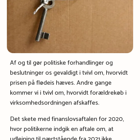
Af og til gør politiske forhandlinger og
beslutninger os gevaldigt i tvivl om, hvorvidt
prisen på flødeis hæves. Andre gange
kommer vi i tvivl om, hvorvidt forældrekøb i
virksomhedsordningen afskaffes.
Det skete med finanslovsaftalen for 2020,
hvor politikerne indgik en aftale om, at
udlejning til nærtstående fra 2021 ikke