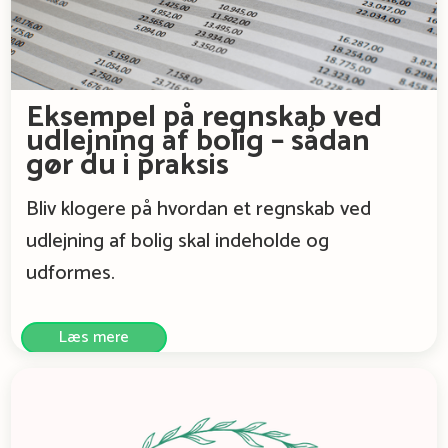
Eksempel på regnskab ved
udlejning af bolig – sådan
gør du i praksis
Bliv klogere på hvordan et regnskab ved
udlejning af bolig skal indeholde og
udformes.
Læs mere