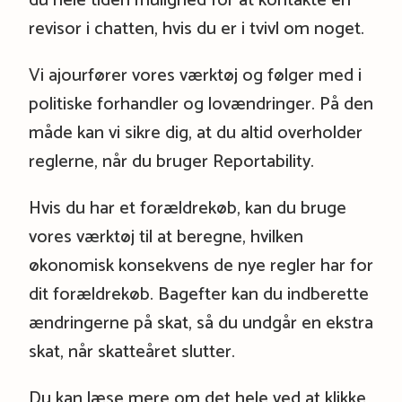
du hele tiden mulighed for at kontakte en
revisor i chatten, hvis du er i tvivl om noget.
Vi ajourfører vores værktøj og følger med i
politiske forhandler og lovændringer. På den
måde kan vi sikre dig, at du altid overholder
reglerne, når du bruger Reportability.
Hvis du har et forældrekøb, kan du bruge
vores værktøj til at beregne, hvilken
økonomisk konsekvens de nye regler har for
dit forældrekøb. Bagefter kan du indberette
ændringerne på skat, så du undgår en ekstra
skat, når skatteåret slutter.
Du kan læse mere om det hele ved at klikke