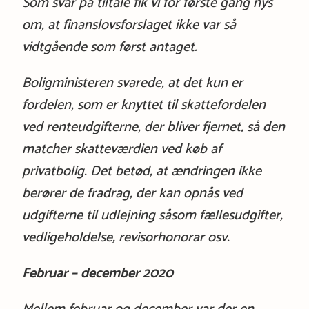
Som svar på tiltale fik vi for første gang nys
om, at finanslovsforslaget ikke var så
vidtgående som først antaget.
Boligministeren svarede, at det kun er
fordelen, som er knyttet til skattefordelen
ved renteudgifterne, der bliver fjernet, så den
matcher skatteværdien ved køb af
privatbolig. Det betød, at ændringen ikke
berører de fradrag, der kan opnås ved
udgifterne til udlejning såsom fællesudgifter,
vedligeholdelse, revisorhonorar osv.
Februar – december 2020