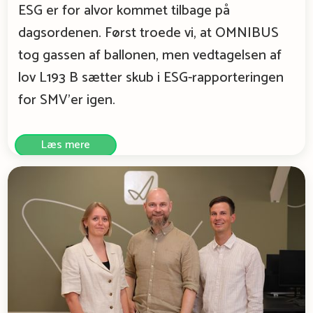
ESG er for alvor kommet tilbage på
dagsordenen. Først troede vi, at OMNIBUS
tog gassen af ballonen, men vedtagelsen af
lov L193 B sætter skub i ESG-rapporteringen
for SMV’er igen.
Læs mere