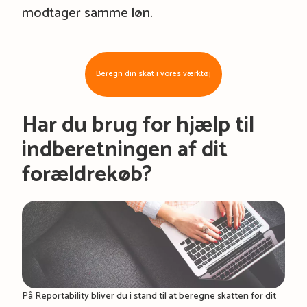
modtager samme løn.
Beregn din skat i vores værktøj
Har du brug for hjælp til
indberetningen af dit
forældrekøb?
På Reportability bliver du i stand til at beregne skatten for dit