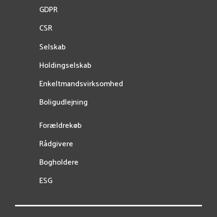
GDPR
CSR
Selskab
Holdingselskab
Enkeltmandsvirksomhed
Boligudlejning
Forældrekøb
Rådgivere
Bogholdere
ESG