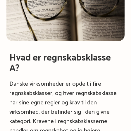
Hvad er regnskabsklasse
A?
Danske virksomheder er opdelt i fire
regnskabsklasser, og hver regnskabsklasse
har sine egne regler og krav til den
virksomhed, der befinder sig i den givne
kategori. Kravene i regnskabsklasserne
handler om regnskabet og jo højere