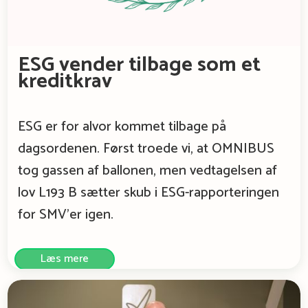
ESG vender tilbage som et
kreditkrav
ESG er for alvor kommet tilbage på
dagsordenen. Først troede vi, at OMNIBUS
tog gassen af ballonen, men vedtagelsen af
lov L193 B sætter skub i ESG-rapporteringen
for SMV’er igen.
Læs mere