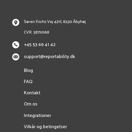
Søren Frichs Vej 42H, 8230 Åbyhøj
CVR: 38710168
+45 53 69 41 42
support@reportability.dk
Blog
FAQ
Kontakt
Om os
Integrationer
Vilkår og betingelser