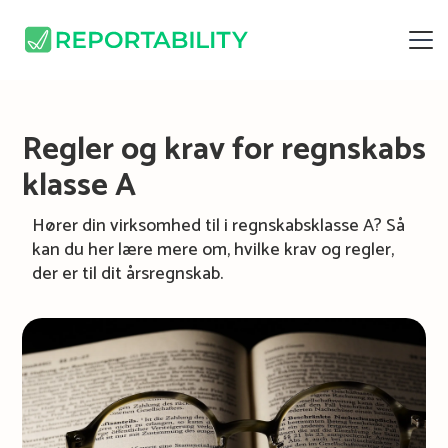
Regler og krav for regnskabs
klasse A
Hører din virksomhed til i regnskabsklasse A? Så
kan du her lære mere om, hvilke krav og regler,
der er til dit årsregnskab.