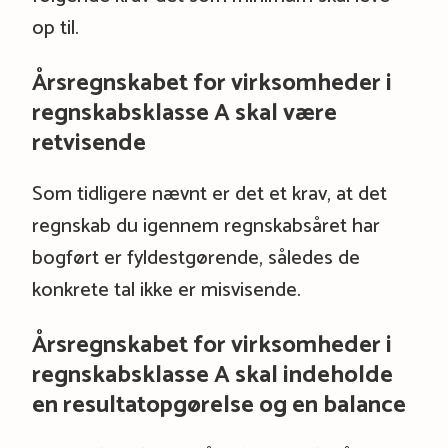
op til.
Årsregnskabet for virksomheder i
regnskabsklasse A skal være
retvisende
Som tidligere nævnt er det et krav, at det
regnskab du igennem regnskabsåret har
bogført er fyldestgørende, således de
konkrete tal ikke er misvisende.
Årsregnskabet for virksomheder i
regnskabsklasse A skal indeholde
en resultatopgørelse og en balance