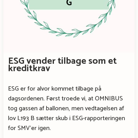
ESG vender tilbage som et
kreditkrav
ESG er for alvor kommet tilbage på
dagsordenen. Først troede vi, at OMNIBUS
tog gassen af ballonen, men vedtagelsen af
lov L193 B sætter skub i ESG-rapporteringen
for SMV’er igen.