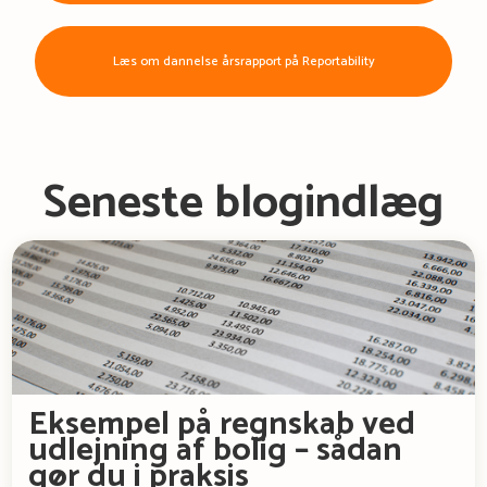
Læs om dannelse årsrapport på Reportability
Seneste blogindlæg
Eksempel på regnskab ved
udlejning af bolig – sådan
gør du i praksis