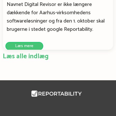
Navnet Digital Revisor er ikke længere
dækkende for Aarhus-virksomhedens
softwareløsninger og fra den 1. oktober skal
brugerne i stedet google Reportability.
Læs mere
Læs alle indlæg