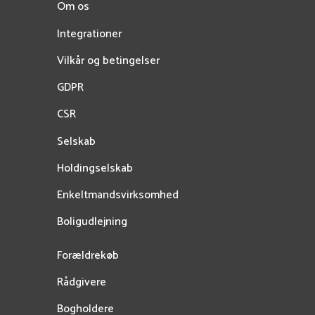
Om os
Integrationer
Vilkår og betingelser
GDPR
CSR
Selskab
Holdingselskab
Enkeltmandsvirksomhed
Boligudlejning
Forældrekøb
Rådgivere
Bogholdere