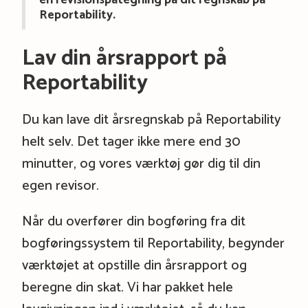
en revisionspåtegning på dit regnskab på
Reportability.
Lav din årsrapport på
Reportability
Du kan lave dit årsregnskab på Reportability
helt selv. Det tager ikke mere end 30
minutter, og vores værktøj gør dig til din
egen revisor.
Når du overfører din bogføring fra dit
bogføringssystem til Reportability, begynder
værktøjet at opstille din årsrapport og
beregne din skat. Vi har pakket hele