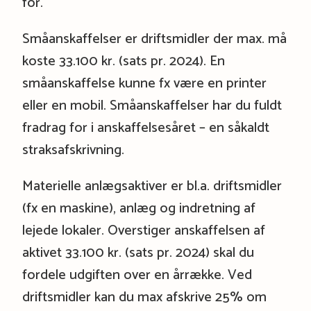
for.
Småanskaffelser er driftsmidler der max. må
koste 33.100 kr. (sats pr. 2024). En
småanskaffelse kunne fx være en printer
eller en mobil. Småanskaffelser har du fuldt
fradrag for i anskaffelsesåret – en såkaldt
straksafskrivning.
Materielle anlægsaktiver er bl.a. driftsmidler
(fx en maskine), anlæg og indretning af
lejede lokaler. Overstiger anskaffelsen af
aktivet 33.100 kr. (sats pr. 2024) skal du
fordele udgiften over en årrække. Ved
driftsmidler kan du max afskrive 25% om