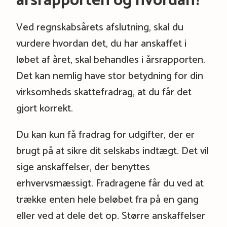
årsrapporten og hvordan?
Ved regnskabsårets afslutning, skal du
vurdere hvordan det, du har anskaffet i
løbet af året, skal behandles i årsrapporten.
Det kan nemlig have stor betydning for din
virksomheds skattefradrag, at du får det
gjort korrekt.
Du kan kun få fradrag for udgifter, der er
brugt på at sikre dit selskabs indtægt. Det vil
sige anskaffelser, der benyttes
erhvervsmæssigt. Fradragene får du ved at
trække enten hele beløbet fra på en gang
eller ved at dele det op. Større anskaffelser