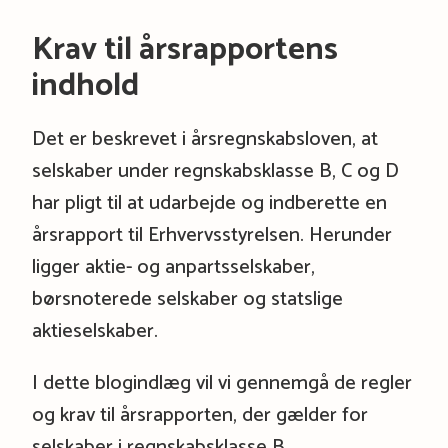
Krav til årsrapportens
indhold
Det er beskrevet i årsregnskabsloven, at
selskaber under regnskabsklasse B, C og D
har pligt til at udarbejde og indberette en
årsrapport til Erhvervsstyrelsen. Herunder
ligger aktie- og anpartsselskaber,
børsnoterede selskaber og statslige
aktieselskaber.
I dette blogindlæg vil vi gennemgå de regler
og krav til årsrapporten, der gælder for
selskaber i regnskabsklasse B.