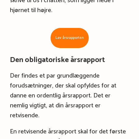
skrive til os i chatten, som ligger nede i
hjørnet til højre.
Lav årsrapporten
Den obligatoriske årsrapport
Der findes et par grundlæggende
forudsætninger, der skal opfyldes for at
danne en ordentlig årsrapport. Det er
nemlig vigtigt, at din årsrapport er
retvisende.
En retvisende årsrapport skal for det første