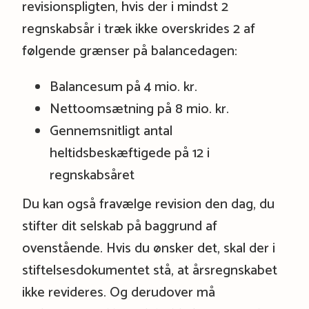
revisionspligten, hvis der i mindst 2
regnskabsår i træk ikke overskrides 2 af
følgende grænser på balancedagen:
Balancesum på 4 mio. kr.
Nettoomsætning på 8 mio. kr.
Gennemsnitligt antal
heltidsbeskæftigede på 12 i
regnskabsåret
Du kan også fravælge revision den dag, du
stifter dit selskab på baggrund af
ovenstående. Hvis du ønsker det, skal der i
stiftelsesdokumentet stå, at årsregnskabet
ikke revideres. Og derudover må